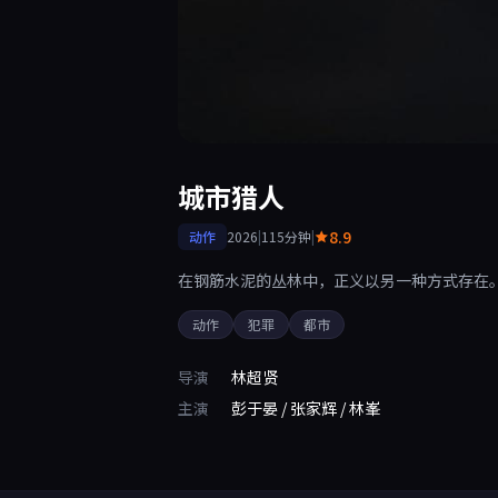
城市猎人
8.9
动作
2026
|
115分钟
|
在钢筋水泥的丛林中，正义以另一种方式存在
动作
犯罪
都市
导演
林超贤
主演
彭于晏 / 张家辉 / 林峯