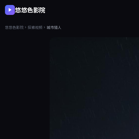
悠悠色影院
悠悠色影院
探索视频
城市猎人