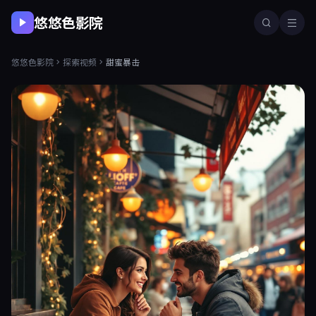
悠悠色影院
悠悠色影院
探索视频
甜蜜暴击