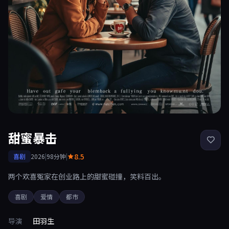
甜蜜暴击
8.5
喜剧
2026
|
98分钟
|
两个欢喜冤家在创业路上的甜蜜碰撞，笑料百出。
喜剧
爱情
都市
导演
田羽生