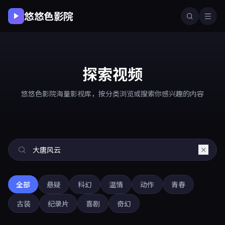
悠悠色影院
探索视频
悠悠色影院海量影视库，按分类浏览或搜索你感兴趣的内容
全部
悬疑
科幻
温情
动作
青春
古装
纪录片
喜剧
奇幻