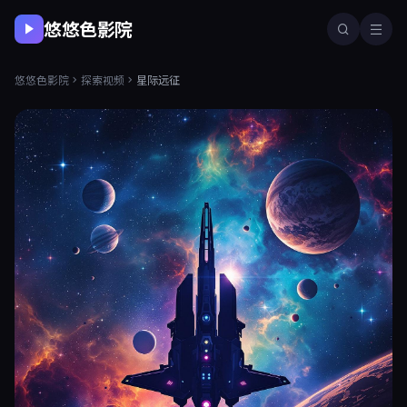
悠悠色影院
悠悠色影院
探索视频
星际远征