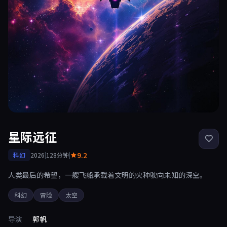
星际远征
9.2
科幻
2026
|
128分钟
|
人类最后的希望，一艘飞船承载着文明的火种驶向未知的深空。
科幻
冒险
太空
导演
郭帆