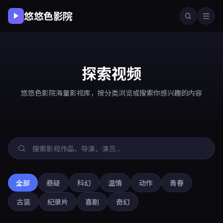
悠悠色影院
探索视频
悠悠色影院海量影视库，按分类浏览或搜索你感兴趣的内容
全部
悬疑
科幻
温情
动作
青春
古装
纪录片
喜剧
奇幻